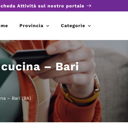
scheda Attività sul nostro portale
ome
Provincia
Categorie
cucina – Bari
na – Bari (BA)