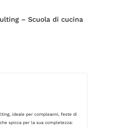
lting – Scuola di cucina
ting, ideale per compleanni, feste di
e, che spicca per la sua completezza: