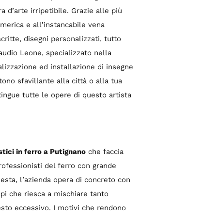
d’arte irripetibile. Grazie alle più
merica e all’instancabile vena
critte, disegni personalizzati, tutto
Claudio Leone, specializzato nella
ealizzazione ed installazione di insegne
no sfavillante alla città o alla tua
tingue tutte le opere di questo artista
stici in ferro a Putignano
che faccia
professionisti del ferro con grande
hiesta, l’azienda opera di concreto con
copi che riesca a mischiare tanto
esto eccessivo. I motivi che rendono