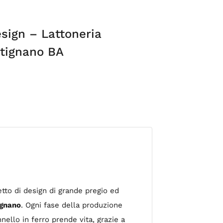
sign – Lattoneria
utignano BA
tto di design di grande pregio ed
ignano
. Ogni fase della produzione
nello in ferro prende vita, grazie a