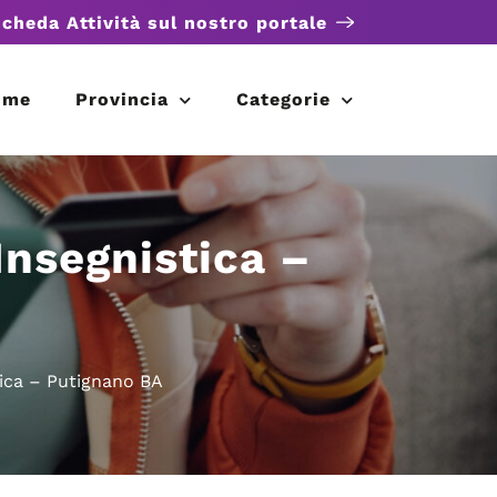
scheda Attività sul nostro portale
ome
Provincia
Categorie
Insegnistica –
tica – Putignano BA