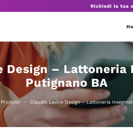
Richiedi la tua 
H
 Design – Lattoneria 
Putignano BA
Prodotti
Claudio Leone Design – Lattoneria Insegnis