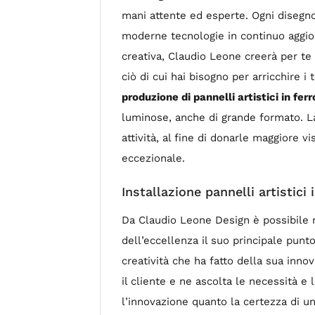
mani attente ed esperte. Ogni disegno 
moderne tecnologie in continuo aggior
creativa, Claudio Leone creerà per te u
ciò di cui hai bisogno per arricchire i
produzione di pannelli artistici in fer
luminose, anche di grande formato. La 
attività, al fine di donarle maggiore 
eccezionale.
Installazione pannelli artistici
Da Claudio Leone Design è possibile r
dell’eccellenza il suo principale punto
creatività che ha fatto della sua innov
il cliente e ne ascolta le necessità e l
l’innovazione quanto la certezza di u