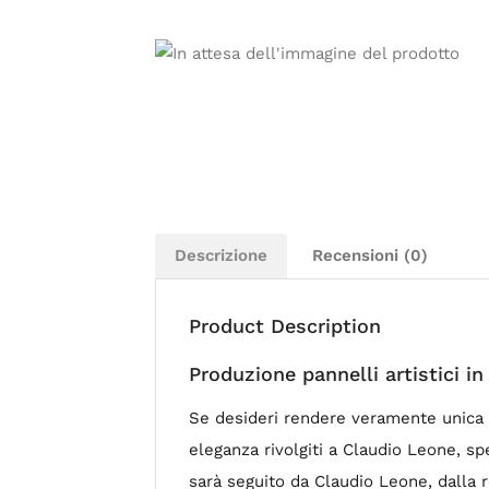
Descrizione
Recensioni (0)
Product Description
Produzione pannelli artistici in
Se desideri rendere veramente unica l
eleganza rivolgiti a Claudio Leone, sp
sarà seguito da Claudio Leone, dalla r