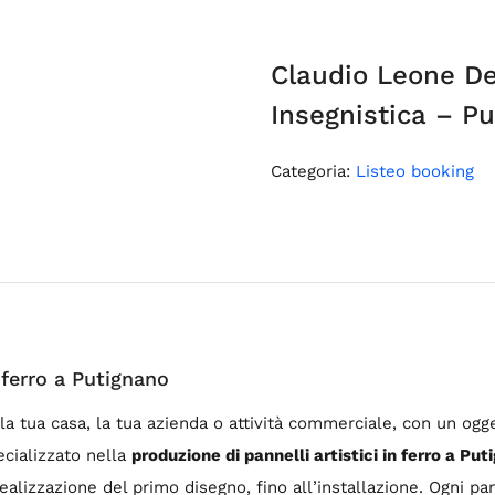
Claudio Leone De
Insegnistica – P
Categoria:
Listeo booking
 ferro a Putignano
a tua casa, la tua azienda o attività commerciale, con un ogge
ecializzato nella
produzione di pannelli artistici in ferro a Put
ealizzazione del primo disegno, fino all’installazione. Ogni pan