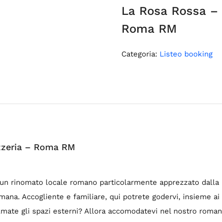
La Rosa Rossa – 
Roma RM
Categoria:
Listeo booking
izzeria – Roma RM
è un rinomato locale romano particolarmente apprezzato dalla m
mana. Accogliente e familiare, qui potrete godervi, insieme ai
 Amate gli spazi esterni? Allora accomodatevi nel nostro roman