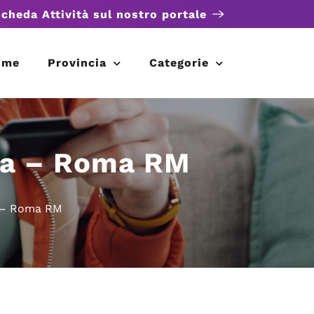
scheda Attività sul nostro portale
ome
Provincia
Categorie
ria – Roma RM
a – Roma RM