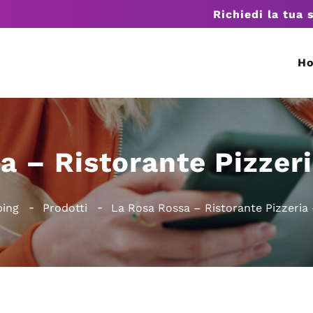
Richiedi la tua 
H
a – Ristorante Pizze
ping
Prodotti
La Rosa Rossa – Ristorante Pizzeri