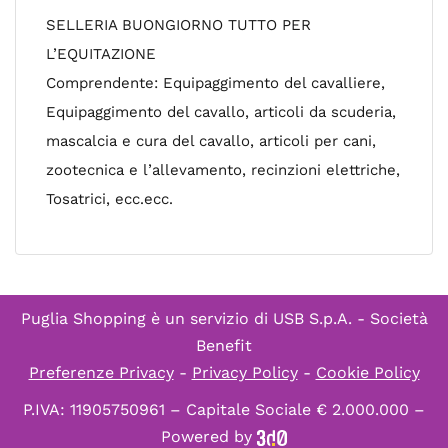
SELLERIA BUONGIORNO TUTTO PER
L’EQUITAZIONE
Comprendente: Equipaggimento del cavalliere,
Equipaggimento del cavallo, articoli da scuderia,
mascalcia e cura del cavallo, articoli per cani,
zootecnica e l’allevamento, recinzioni elettriche,
Tosatrici, ecc.ecc.
Puglia Shopping è un servizio di
USB S.p.A. - Società
Benefit
Preferenze Privacy
-
Privacy Policy
-
Cookie Policy
P.IVA: 11905750961 – Capitale Sociale € 2.000.000 –
Powered by