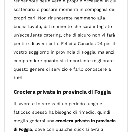
rendendole delle vere e proprie occasioni in cui
scatenarsi o passare momenti in compagnia dei
propri cari. Non rinuncerete nemmeno alla
buona tavola, dal momento che sarà integrato
un’eccellente catering, che di sicuro non vi farà
pentire di aver scelto Felicità Canados 24 per il
vostro soggiorno in provincia di Foggia, ma anzi,
comprendere quanto sia importante migliorare
questo genere di servizio e farlo conoscere a
tutti.
Crociera privata in provincia di Foggia
Il lavoro e lo stress di un periodo lungo e
faticoso spesso ha bisogno di rimedio, quindi
meglio godersi una
crociera privata in provincia
di Foggia
, dove con qualche click si avrà a