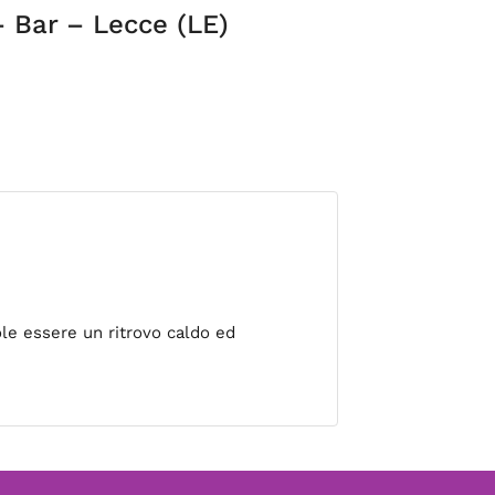
 – Bar – Lecce (LE)
uole essere un ritrovo caldo ed