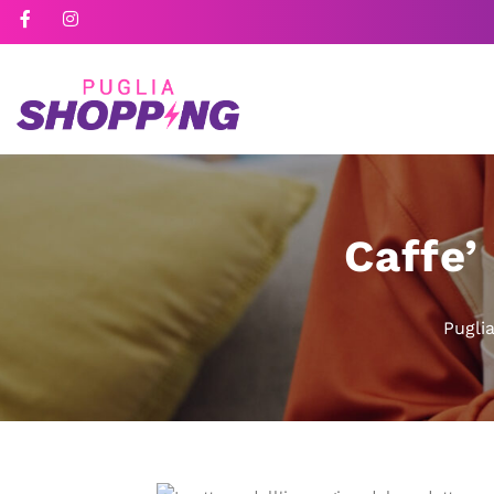
Caffe’
Pugli