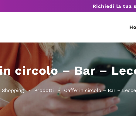
Richiedi la tua 
H
 in circolo – Bar – Lec
a Shopping
Prodotti
Caffe’ in circolo – Bar – Lecce