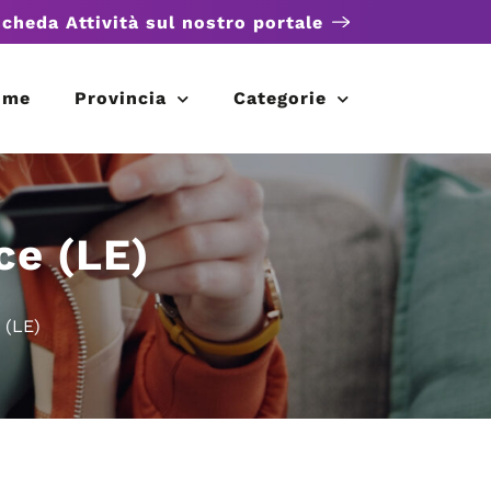
scheda Attività sul nostro portale
ome
Provincia
Categorie
ce (LE)
 (LE)