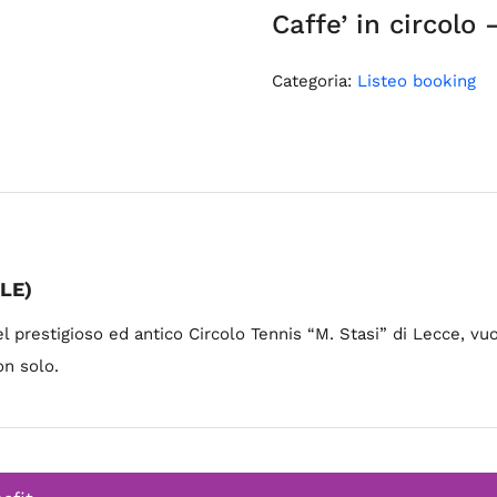
Caffe’ in circolo
Categoria:
Listeo booking
(LE)
del prestigioso ed antico Circolo Tennis “M. Stasi” di Lecce, v
non solo.