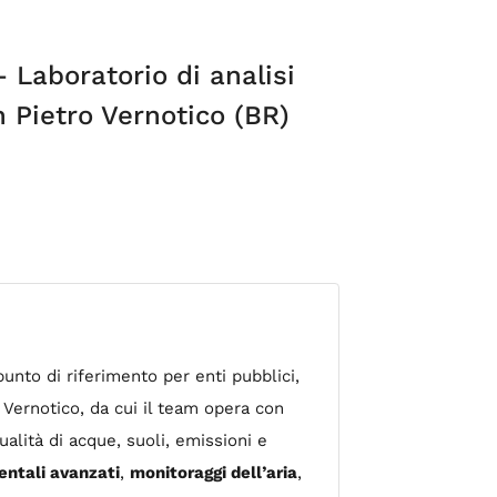
– Laboratorio di analisi
 Pietro Vernotico (BR)
punto di riferimento per enti pubblici,
o Vernotico, da cui il team opera con
ualità di acque, suoli, emissioni e
ntali avanzati
,
monitoraggi dell’aria
,