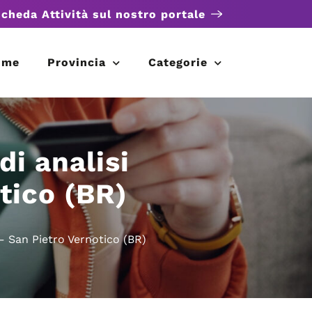
scheda Attività sul nostro portale
ome
Provincia
Categorie
di analisi
tico (BR)
 – San Pietro Vernotico (BR)