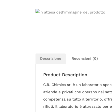
Descrizione
Recensioni (0)
Product Description
C.R. Chimica srl è un laboratorio spec
aziende e privati che operano nel setto
competenza su tutto il territorio, offr
rifiuti. Il laboratorio è attrezzato per