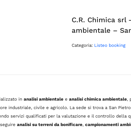
C.R. Chimica srl 
ambientale – San
Categoria:
Listeo booking
ializzato in
analisi ambientale
e
analisi chimica ambientale
, 
re industriale, civile e agricolo. La sede si trova a San Pietr
endo servizi qualificati per la valutazione e il controllo della q
 eseguire
analisi su terreni da bonificare
,
campionamenti ambie