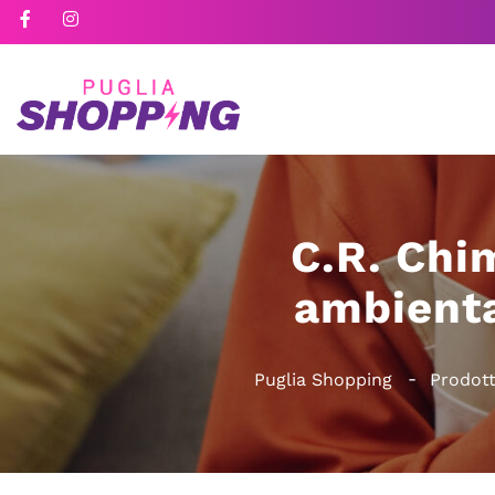
C.R. Chim
ambienta
Puglia Shopping
Prodott