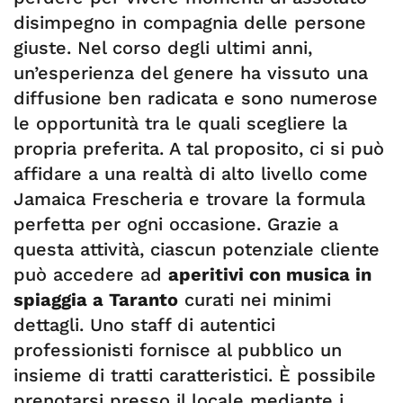
disimpegno in compagnia delle persone
giuste. Nel corso degli ultimi anni,
un’esperienza del genere ha vissuto una
diffusione ben radicata e sono numerose
le opportunità tra le quali scegliere la
propria preferita. A tal proposito, ci si può
affidare a una realtà di alto livello come
Jamaica Frescheria e trovare la formula
perfetta per ogni occasione. Grazie a
questa attività, ciascun potenziale cliente
può accedere ad
aperitivi con musica in
spiaggia a Taranto
curati nei minimi
dettagli. Uno staff di autentici
professionisti fornisce al pubblico un
insieme di tratti caratteristici. È possibile
prenotarsi presso il locale mediante i