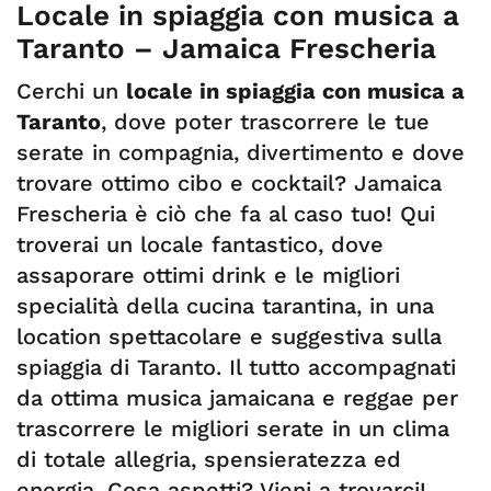
Locale in spiaggia con musica a
Taranto – Jamaica Frescheria
Cerchi un
locale in spiaggia con musica a
Taranto
, dove poter trascorrere le tue
serate in compagnia, divertimento e dove
trovare ottimo cibo e cocktail? Jamaica
Frescheria è ciò che fa al caso tuo! Qui
troverai un locale fantastico, dove
assaporare ottimi drink e le migliori
specialità della cucina tarantina, in una
location spettacolare e suggestiva sulla
spiaggia di Taranto. Il tutto accompagnati
da ottima musica jamaicana e reggae per
trascorrere le migliori serate in un clima
di totale allegria, spensieratezza ed
energia. Cosa aspetti? Vieni a trovarci!