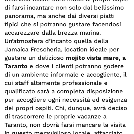
di farsi incantare non solo dal bellissimo
panorama, ma anche dai diversi piatti
tipici che si potranno gustare facendosi
accarezzare dalla brezza marina.
Un’atmosfera d’incanto quella della
Jamaica Frescheria, location ideale per
gustare un delizioso
mojito vista mare, a
Taranto
e dove i clienti potranno godere
di un ambiente informale e accogliente, il
cui staff altamente professionale e
qualificato sarà a completa disposizione
per accogliere ogni necessità ed esigenza
dei propri ospiti. Chi, dunque, avrà deciso
di trascorrere le proprie vacanze a
Taranto, non dovrà farsi mancare la visita
in questo meraviglioso locale, affacciato