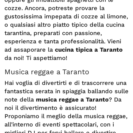
cozze. Ancora, potreste provare la
gustosissima impepata di cozze al limone,
o qualsiasi altro piatto tipico della cucina
tarantina, preparati con passione,
esperienza e tanta professionalità. Vieni
ad assaporare la
cucina tipica a Taranto
da noi! Ti aspettiamo!
Musica reggae a Taranto
Hai voglia di divertirti e di trascorrere una
fantastica serata in spiaggia ballando sulle
note della
musica reggae a Taranto
? Da
noi il divertimento è assicurato!
Proponiamo il meglio della musica reggae,
all’interno di eventi spettacolari, con i
migliori DJ per farvi ballare e divertire