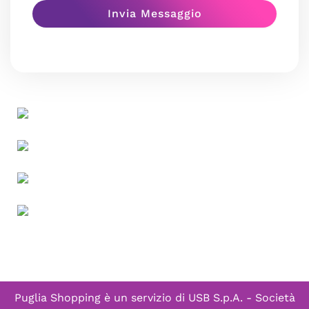
Puglia Shopping è un servizio di
USB S.p.A. - Società