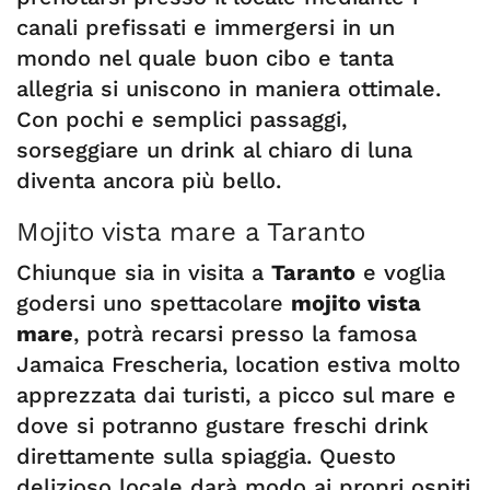
canali prefissati e immergersi in un
mondo nel quale buon cibo e tanta
allegria si uniscono in maniera ottimale.
Con pochi e semplici passaggi,
sorseggiare un drink al chiaro di luna
diventa ancora più bello.
Mojito vista mare a Taranto
Chiunque sia in visita a
Taranto
e voglia
godersi uno spettacolare
mojito vista
mare
, potrà recarsi presso la famosa
Jamaica Frescheria, location estiva molto
apprezzata dai turisti, a picco sul mare e
dove si potranno gustare freschi drink
direttamente sulla spiaggia. Questo
delizioso locale darà modo ai propri ospiti