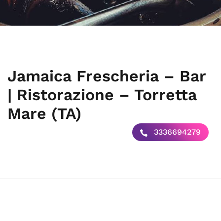
Jamaica Frescheria – Bar
| Ristorazione – Torretta
Mare (TA)
3336694279