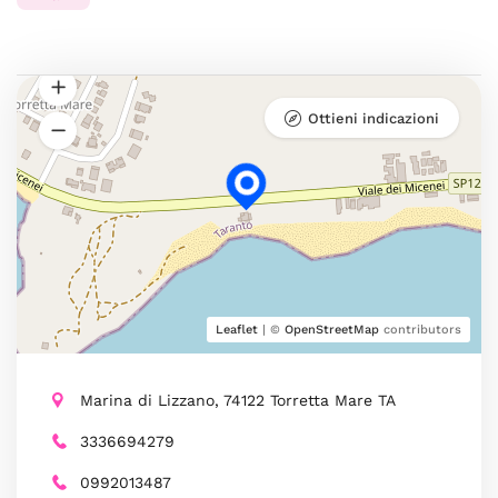
Ottieni indicazioni
Leaflet
| ©
OpenStreetMap
contributors
Marina di Lizzano, 74122 Torretta Mare TA
3336694279
0992013487