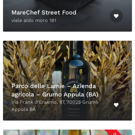
MareChef Street Food
viale aldo moro 181
Parco delle Lamie – Azienda
agricola – Grumo Appula (BA)
Via Frank d'Erasmo, 87, 70025 Grumo
Appula BA