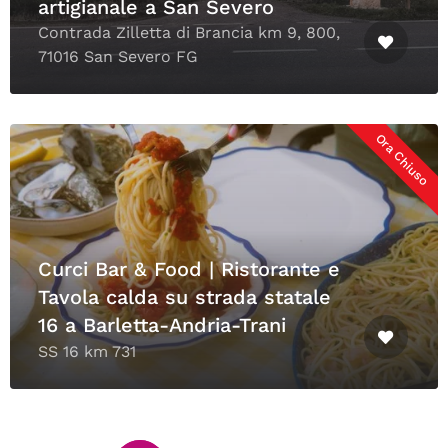
artigianale a San Severo
Contrada Zilletta di Brancia km 9, 800,
71016 San Severo FG
Ora Chiuso
Curci Bar & Food | Ristorante e
Tavola calda su strada statale
16 a Barletta-Andria-Trani
SS 16 km 731