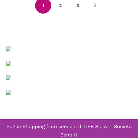
1
2
3
Puglia Shopping è un servizio di
USB S.p.A. - Società
Benefit