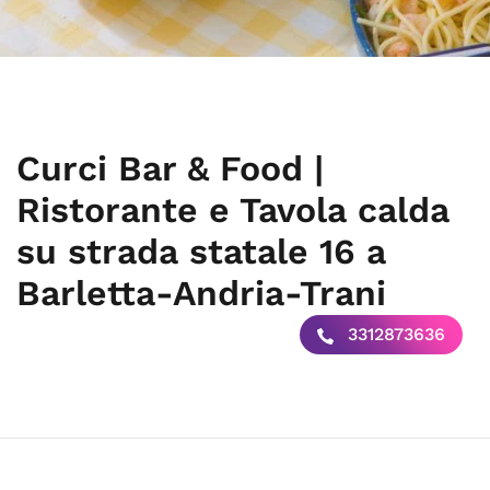
Curci Bar & Food |
Ristorante e Tavola calda
su strada statale 16 a
Barletta-Andria-Trani
3312873636