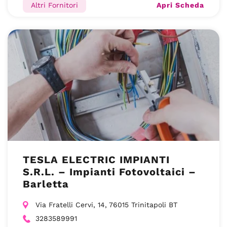
Apri Scheda
Altri Fornitori
TESLA ELECTRIC IMPIANTI
S.R.L. – Impianti Fotovoltaici –
Barletta
Via Fratelli Cervi, 14, 76015 Trinitapoli BT
3283589991