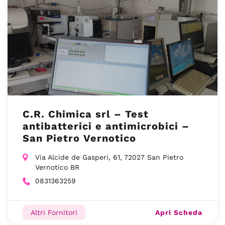
C.R. Chimica srl – Test
antibatterici e antimicrobici –
San Pietro Vernotico
Via Alcide de Gasperi, 61, 72027 San Pietro
Vernotico BR
0831363259
Apri Scheda
Altri Fornitori