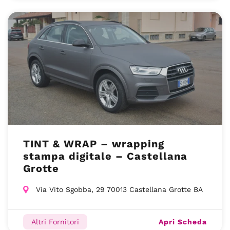
TINT & WRAP – wrapping
stampa digitale – Castellana
Grotte
Via Vito Sgobba, 29 70013 Castellana Grotte BA
Apri Scheda
Altri Fornitori