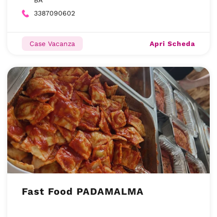
BA
3387090602
Apri Scheda
Case Vacanza
Fast Food PADAMALMA