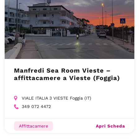
Manfredi Sea Room Vieste –
affittacamere a Vieste (Foggia)
VIALE ITALIA 3 VIESTE Foggia (IT)
349 072 4472
Apri Scheda
Affittacamere