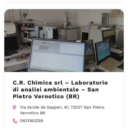
C.R. Chimica srl – Laboratorio
di analisi ambientale – San
Pietro Vernotico (BR)
Via Alcide de Gasperi, 61, 72027 San Pietro
Vernotico BR
0831363259