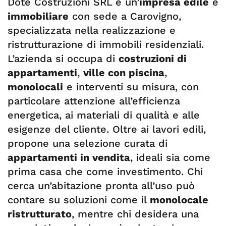
Dote Costruzioni SRL è un’
impresa edile
e
immobiliare
con sede a Carovigno,
specializzata nella realizzazione e
ristrutturazione di immobili residenziali.
L’azienda si occupa di
costruzioni di
appartamenti
,
ville con piscina
,
monolocali
e interventi su misura, con
particolare attenzione all’efficienza
energetica, ai materiali di qualità e alle
esigenze del cliente. Oltre ai lavori edili,
propone una selezione curata di
appartamenti in vendita
, ideali sia come
prima casa che come investimento. Chi
cerca un’abitazione pronta all’uso può
contare su soluzioni come il
monolocale
ristrutturato
, mentre chi desidera una