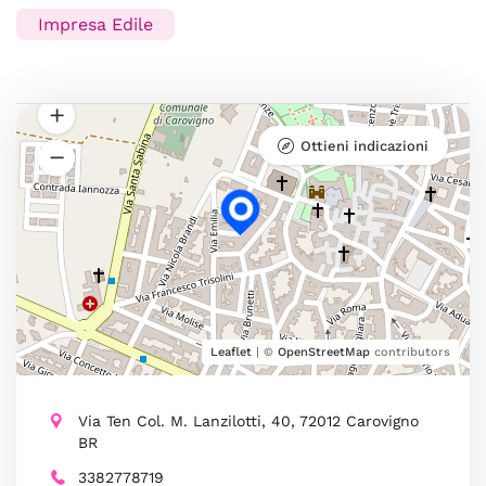
Impresa Edile
Ottieni indicazioni
Leaflet
| ©
OpenStreetMap
contributors
Via Ten Col. M. Lanzilotti, 40, 72012 Carovigno
BR
3382778719