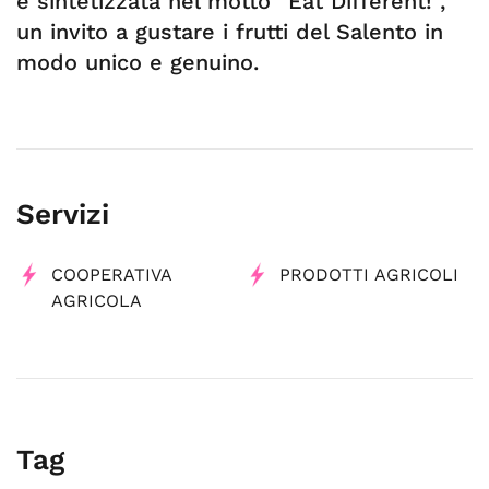
è sintetizzata nel motto “Eat Different!”,
un invito a gustare i frutti del Salento in
modo unico e genuino.
Servizi
COOPERATIVA
PRODOTTI AGRICOLI
AGRICOLA
Tag