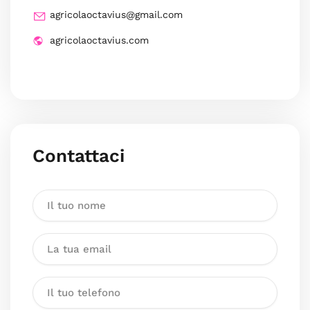
agricolaoctavius@gmail.com
agricolaoctavius.com
Contattaci