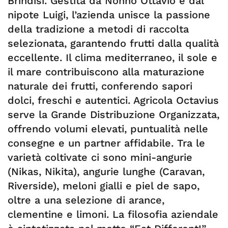
Brindisi. Gestita da Nonno Ottavio e dal
nipote Luigi, l’azienda unisce la passione
della tradizione a metodi di raccolta
selezionata, garantendo frutti dalla qualità
eccellente. Il clima mediterraneo, il sole e
il mare contribuiscono alla maturazione
naturale dei frutti, conferendo sapori
dolci, freschi e autentici. Agricola Octavius
serve la Grande Distribuzione Organizzata,
offrendo volumi elevati, puntualità nelle
consegne e un partner affidabile. Tra le
varietà coltivate ci sono mini-angurie
(Nikas, Nikita), angurie lunghe (Caravan,
Riverside), meloni gialli e piel de sapo,
oltre a una selezione di arance,
clementine e limoni. La filosofia aziendale