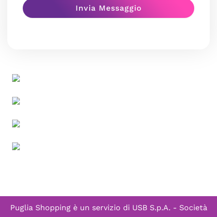
Puglia Shopping è un servizio di
USB S.p.A. - Società