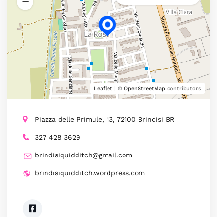
Leaflet
| ©
OpenStreetMap
contributors
Piazza delle Primule, 13, 72100 Brindisi BR
327 428 3629
brindisiquidditch@gmail.com
brindisiquidditch.wordpress.com