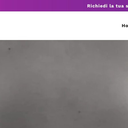
Richiedi la tua 
H