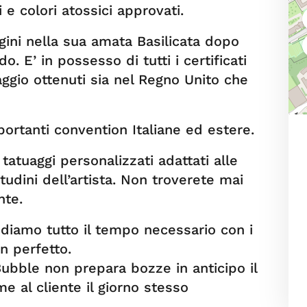
 e colori atossici approvati.
gini nella sua amata Basilicata dopo
o. E’ in possesso di tutti i certificati
uaggio ottenuti sia nel Regno Unito che
portanti convention Italiane ed estere.
tatuaggi personalizzati adattati alle
itudini dell’artista. Non troverete mai
nte.
diamo tutto il tempo necessario con i
gn perfetto.
ubble non prepara bozze in anticipo il
e al cliente il giorno stesso