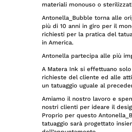
materiali monouso o sterilizzati
Antonella_Bubble torna alle ori
più di 10 anni in giro per il mond
richiesti per la pratica del tat
in America.
Antonella partecipa alle più im
A Matera Ink si effettuano solo 
richieste del cliente ed alle att
un tatuaggio uguale al precede
Amiamo il nostro lavoro e spen
nostri clienti per ideare il desi
Proprio per questo Antonella_B
tatuaggio sarà progettato insiem
dell’appuntamento.