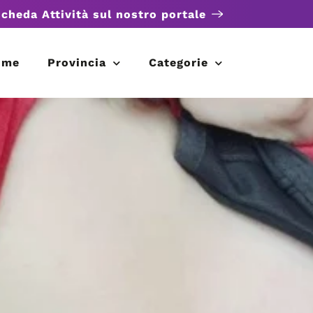
scheda Attività sul nostro portale
ome
Provincia
Categorie