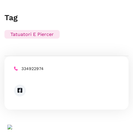
Tag
Tatuatori E Piercer
334922974