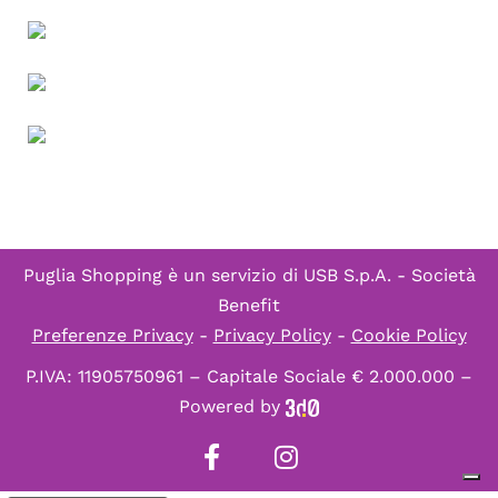
Puglia Shopping è un servizio di
USB S.p.A. - Società
Benefit
Preferenze Privacy
-
Privacy Policy
-
Cookie Policy
P.IVA: 11905750961 – Capitale Sociale € 2.000.000 –
Powered by