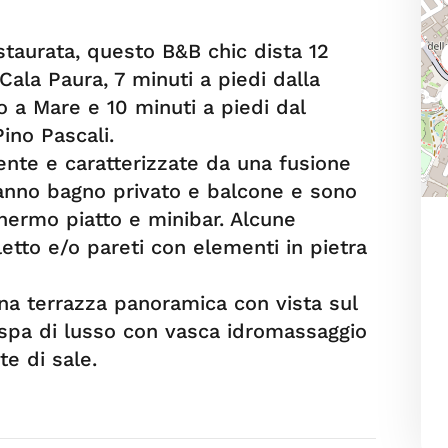
staurata, questo B&B chic dista 12
 Cala Paura, 7 minuti a piedi dalla
o a Mare e 10 minuti a piedi dal
no Pascali.
nte e caratterizzate da una fusione
hanno bagno privato e balcone e sono
chermo piatto e minibar. Alcune
etto e/o pareti con elementi in pietra
una terrazza panoramica con vista sul
spa di lusso con vasca idromassaggio
te di sale.