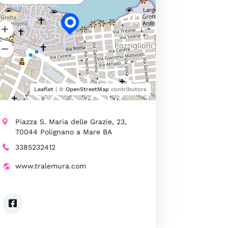
Leaflet
| ©
OpenStreetMap
contributors
Piazza S. Maria delle Grazie, 23,
70044 Polignano a Mare BA
3385232412
www.tralemura.com