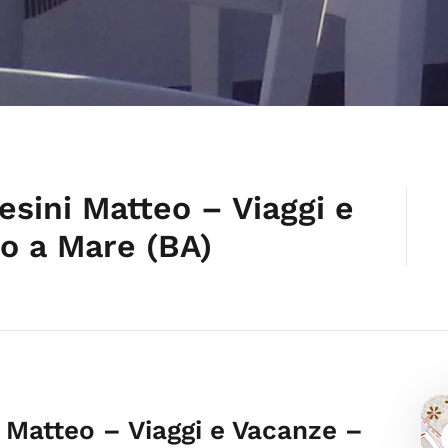
esini Matteo – Viaggi e
o a Mare (BA)
i Matteo – Viaggi e Vacanze –