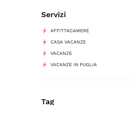
Servizi
AFFITTACAMERE
CASA VACANZE
VACANZE
VACANZE IN PUGLIA
Tag
Affittacamere