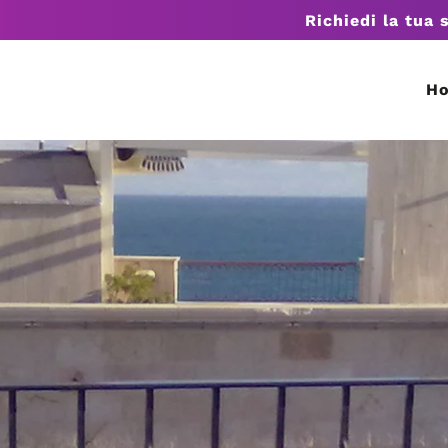
Richiedi la tua 
H