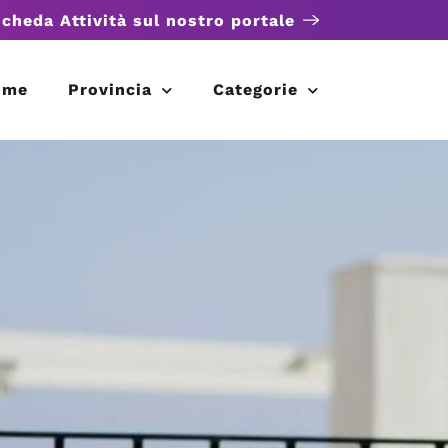
scheda Attività sul nostro portale
ome
Provincia
Categorie