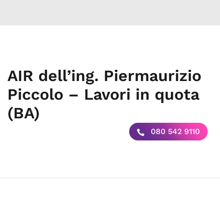
AIR dell’ing. Piermaurizio
Piccolo – Lavori in quota
(BA)
080 542 9110