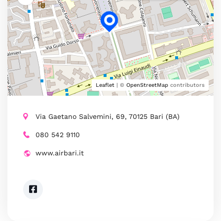
Leaflet
| ©
OpenStreetMap
contributors
Via Gaetano Salvemini, 69, 70125 Bari (BA)
080 542 9110
www.airbari.it