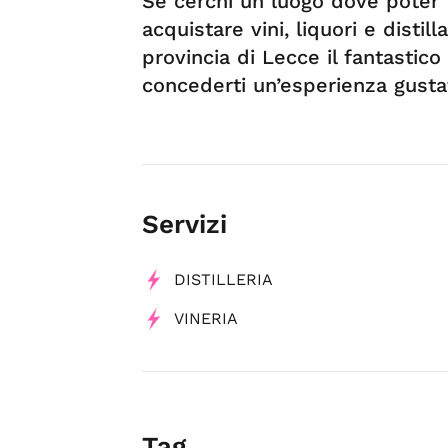
Se cerchi un luogo dove poter 
acquistare vini, liquori e distill
provincia di Lecce il fantastico
concederti un’esperienza gusta
Servizi
DISTILLERIA
VINERIA
Tag