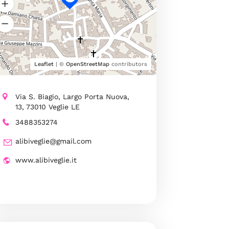
Leaflet
| ©
OpenStreetMap
contributors
Via S. Biagio, Largo Porta Nuova,
13, 73010 Veglie LE
3488353274
alibiveglie@gmail.com
www.alibiveglie.it