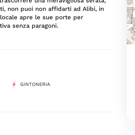
trascorrere una meravigliosa serata,
ati, non puoi non affidarti ad Alibi, in
 locale apre le sue porte per
tiva senza paragoni.
GINTONERIA