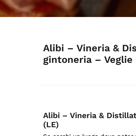
Alibi – Vineria & Dis
gintoneria – Veglie
Alibi – Vineria & Distilla
(LE)