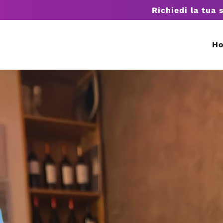
Richiedi la tua 
H