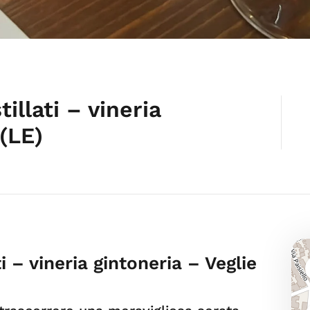
tillati – vineria
 (LE)
ti – vineria gintoneria – Veglie