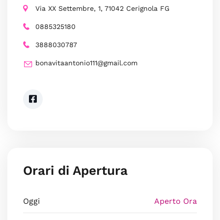
Via XX Settembre, 1, 71042 Cerignola FG
0885325180
3888030787
bonavitaantonio111@gmail.com
Orari di Apertura
Oggi
Aperto Ora