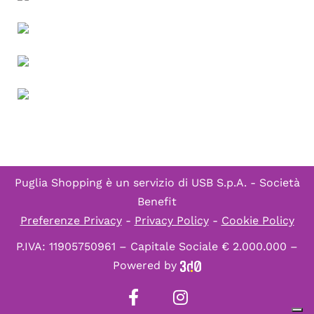
Puglia Shopping è un servizio di
USB S.p.A. - Società
Benefit
Preferenze Privacy
-
Privacy Policy
-
Cookie Policy
P.IVA: 11905750961 – Capitale Sociale € 2.000.000 –
Powered by