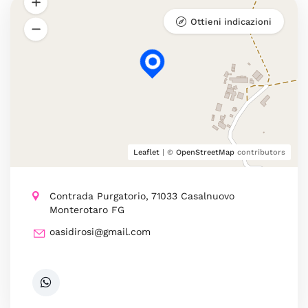
Ottieni indicazioni
Leaflet
| ©
OpenStreetMap
contributors
Contrada Purgatorio, 71033 Casalnuovo
Monterotaro FG
oasidirosi@gmail.com