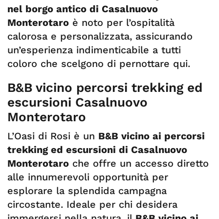
nel borgo antico di Casalnuovo
Monterotaro
è noto per l’ospitalità
calorosa e personalizzata, assicurando
un’esperienza indimenticabile a tutti
coloro che scelgono di pernottare qui.
B&B vicino percorsi trekking ed
escursioni Casalnuovo
Monterotaro
L’Oasi di Rosi è un
B&B vicino ai percorsi
trekking ed escursioni di Casalnuovo
Monterotaro
che offre un accesso diretto
alle innumerevoli opportunità per
esplorare la splendida campagna
circostante. Ideale per chi desidera
immergersi nella natura, il
B&B vicino ai