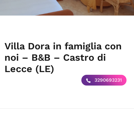
Villa Dora in famiglia con
noi – B&B – Castro di
Lecce (LE)
3290693231