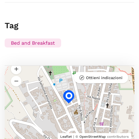
Tag
Bed and Breakfast
Ottieni indicazioni
Leaflet
| ©
OpenStreetMap
contributors