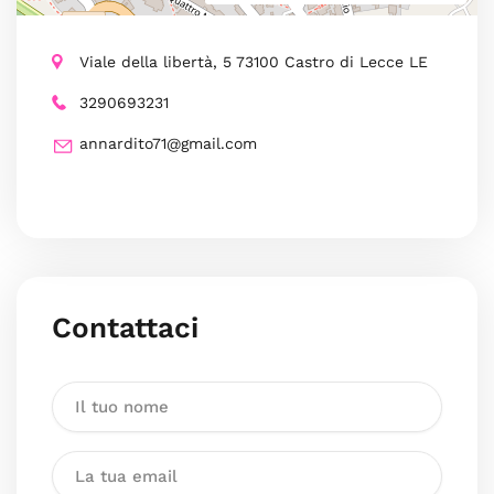
Viale della libertà, 5 73100 Castro di Lecce LE
3290693231
annardito71@gmail.com
Contattaci