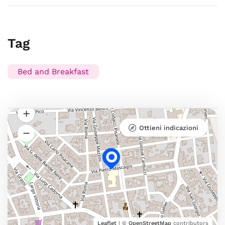
Tag
Bed and Breakfast
Ottieni indicazioni
Leaflet
| ©
OpenStreetMap
contributors