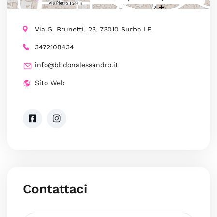
Via G. Brunetti, 23, 73010 Surbo LE
3472108434
info@bbdonalessandro.it
Sito Web
Contattaci