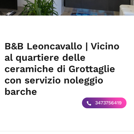
B&B Leoncavallo | Vicino
al quartiere delle
ceramiche di Grottaglie
con servizio noleggio
barche
3473756419