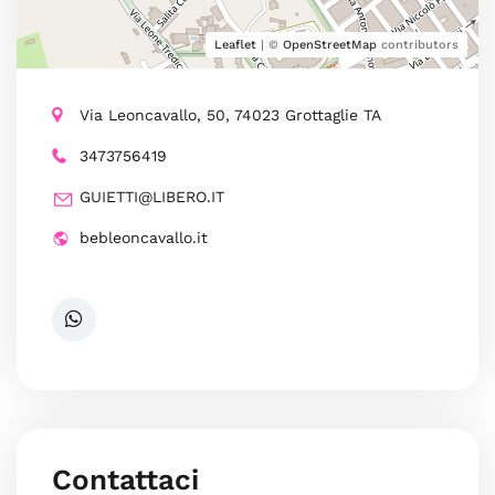
Leaflet
| ©
OpenStreetMap
contributors
Via Leoncavallo, 50, 74023 Grottaglie TA
3473756419
GUIETTI@LIBERO.IT
bebleoncavallo.it
Contattaci