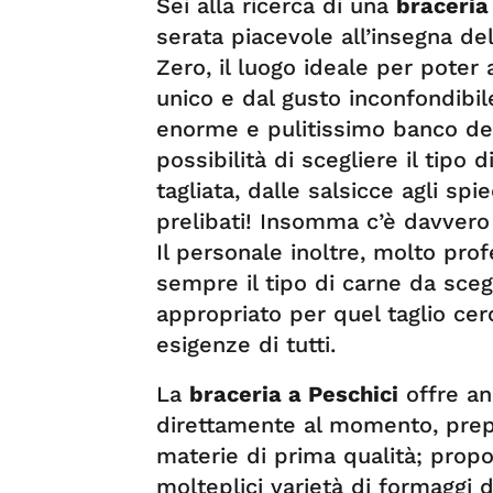
Sei alla ricerca di una
braceria
serata piacevole all’insegna de
Zero, il luogo ideale per poter
unico e dal gusto inconfondibile
enorme e pulitissimo banco dell
possibilità di scegliere il tipo 
tagliata, dalle salsicce agli spi
prelibati! Insomma c’è davvero 
Il personale inoltre, molto pro
sempre il tipo di carne da scegl
appropriato per quel taglio ce
esigenze di tutti.
La
braceria a Peschici
offre an
direttamente al momento, prepa
materie di prima qualità; propo
molteplici varietà di formaggi d