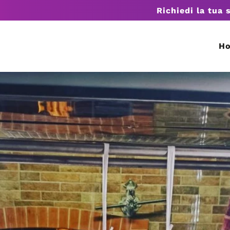
Richiedi la tua 
H