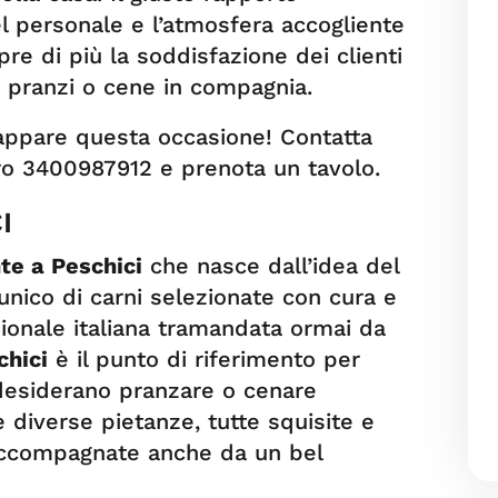
el personale e l’atmosfera accogliente
e di più la soddisfazione dei clienti
ri pranzi o cene in compagnia.
cappare questa occasione! Contatta
o 3400987912 e prenota un tavolo.
I
te a Peschici
che nasce dall’idea del
 unico di carni selezionate con cura e
zionale italiana tramandata ormai da
chici
è il punto di riferimento per
 desiderano pranzare o cenare
 diverse pietanze, tutte squisite e
accompagnate anche da un bel