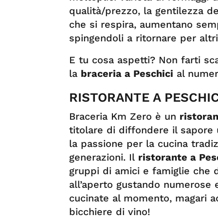
qualità/prezzo, la gentilezza d
che si respira, aumentano sempr
spingendoli a ritornare per alt
E tu cosa aspetti? Non farti s
la
braceria a Peschici
al numer
RISTORANTE A PESCHIC
Braceria Km Zero è un
ristoran
titolare di diffondere il sapore
la passione per la cucina tradi
generazioni. Il
ristorante a Pes
gruppi di amici e famiglie che
all’aperto gustando numerose e
cucinate al momento, magari 
bicchiere di vino!