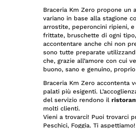
Braceria Km Zero propone un am
variano in base alla stagione 
arrostite, peperoncini ripieni, e
frittate, bruschette di ogni tip
accontentare anche chi non pre
sono tutte preparate utilizzand
che, grazie all’amore con cui v
buono, sano e genuino, proprio
Braceria Km Zero accontenta v
palati più esigenti. L’accoglienza
del servizio rendono il
ristoran
molti clienti.
Vieni a trovarci! Puoi trovarci p
Peschici, Foggia. Ti aspettiamo!