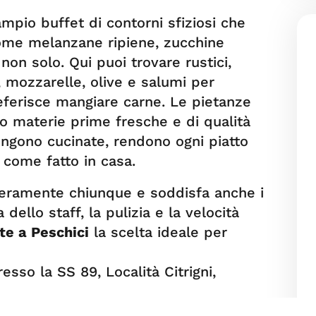
pio buffet di contorni sfiziosi che
come melanzane ripiene, zucchine
 non solo. Qui puoi trovare rustici,
o, mozzarelle, olive e salumi per
ferisce mangiare carne. Le pietanze
o materie prime fresche e di qualità
engono cucinate, rendono ogni piatto
 come fatto in casa.
eramente chiunque e soddisfa anche i
 dello staff, la pulizia e la velocità
te a Peschici
la scelta ideale per
resso la SS 89, Località Citrigni,