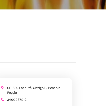
SS 89, Località Citrigni , Peschici,
Foggia
3400987912