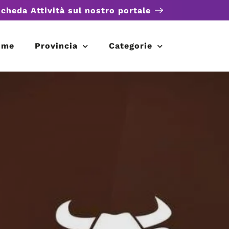
scheda Attività sul nostro portale
ome
Provincia
Categorie