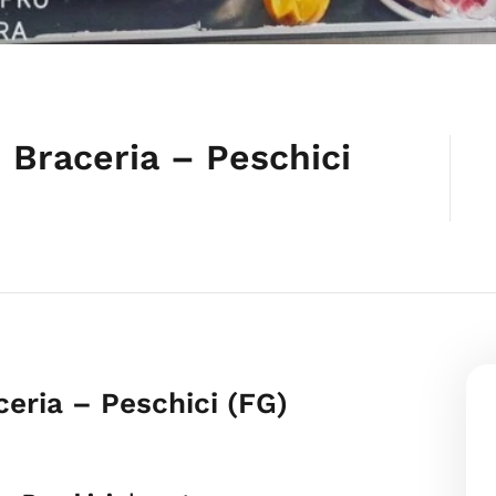
 Braceria – Peschici
eria – Peschici (FG)