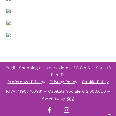
Puglia Shopping è un servizio di
USB S.p.A. - Società
Benefit
Preferenze Privacy
-
Privacy Policy
-
Cookie Policy
P.IVA: 11905750961 – Capitale Sociale € 2.000.000 –
Powered by