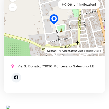
Ottieni indicazioni
Leaflet
| ©
OpenStreetMap
contributors
Via S. Donato, 73030 Montesano Salentino LE