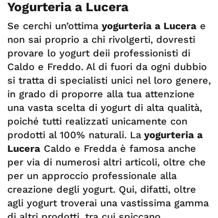
Yogurteria a Lucera
Se cerchi un’ottima
yogurteria a Lucera
e
non sai proprio a chi rivolgerti, dovresti
provare lo yogurt deii professionisti di
Caldo e Freddo. Al di fuori da ogni dubbio
si tratta di specialisti unici nel loro genere,
in grado di proporre alla tua attenzione
una vasta scelta di yogurt di alta qualità,
poiché tutti realizzati unicamente con
prodotti al 100% naturali. La
yogurteria a
Lucera
Caldo e Fredda è famosa anche
per via di numerosi altri articoli, oltre che
per un approccio professionale alla
creazione degli yogurt. Qui, difatti, oltre
agli yogurt troverai una vastissima gamma
di altri prodotti, tra cui spiccano