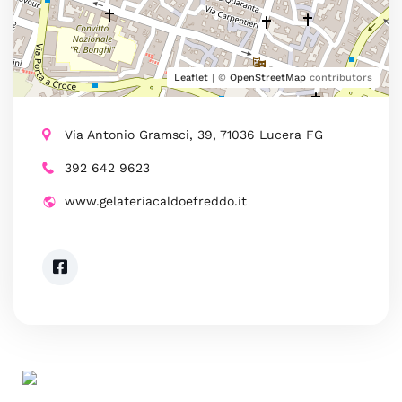
Leaflet
| ©
OpenStreetMap
contributors
Via Antonio Gramsci, 39, 71036 Lucera FG
392 642 9623
www.gelateriacaldoefreddo.it