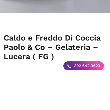
Caldo e Freddo Di Coccia
Paolo & Co – Gelateria –
Lucera ( FG )
392 642 9623