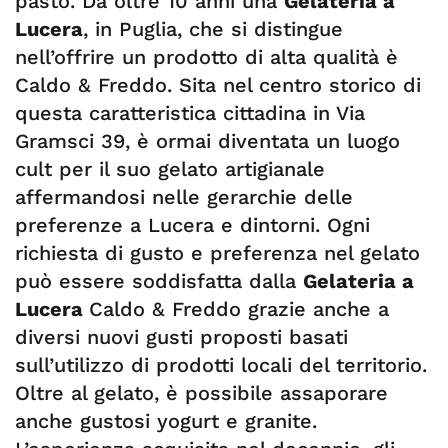
pasto. Da oltre 10 anni una
Gelateria a
Lucera
, in Puglia, che si distingue
nell’offrire un prodotto di alta qualità è
Caldo & Freddo. Sita nel centro storico di
questa caratteristica cittadina in Via
Gramsci 39, è ormai diventata un luogo
cult per il suo gelato artigianale
affermandosi nelle gerarchie delle
preferenze a Lucera e dintorni. Ogni
richiesta di gusto e preferenza nel gelato
può essere soddisfatta dalla
Gelateria a
Lucera
Caldo & Freddo grazie anche a
diversi nuovi gusti proposti basati
sull’utilizzo di prodotti locali del territorio.
Oltre al gelato, è possibile assaporare
anche gustosi yogurt e granite.