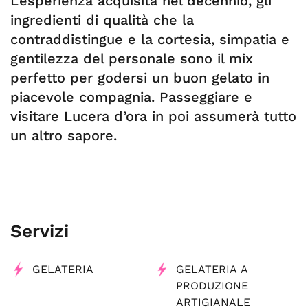
L’esperienza acquisita nel decennio, gli
ingredienti di qualità che la
contraddistingue e la cortesia, simpatia e
gentilezza del personale sono il mix
perfetto per godersi un buon gelato in
piacevole compagnia. Passeggiare e
visitare Lucera d’ora in poi assumerà tutto
un altro sapore.
Servizi
GELATERIA
GELATERIA A
PRODUZIONE
ARTIGIANALE