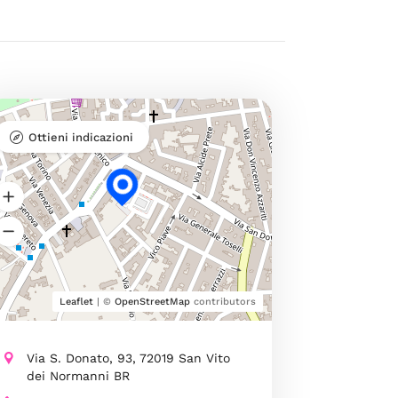
Ottieni indicazioni
Leaflet
| ©
OpenStreetMap
contributors
Via S. Donato, 93, 72019 San Vito
dei Normanni BR