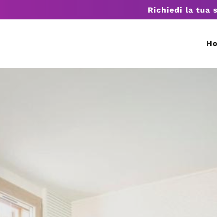
Richiedi la tua 
H