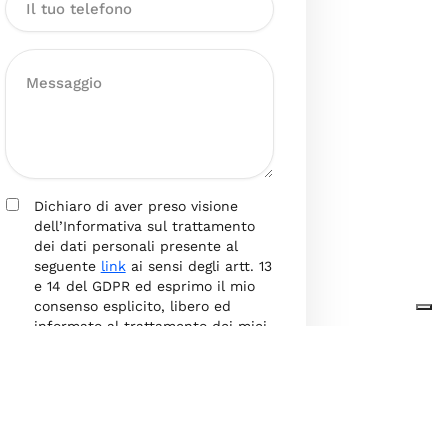
Dichiaro di aver preso visione
dell’Informativa sul trattamento
dei dati personali presente al
seguente
link
ai sensi degli artt. 13
e 14 del GDPR ed esprimo il mio
consenso esplicito, libero ed
informato al trattamento dei miei
dati personali.