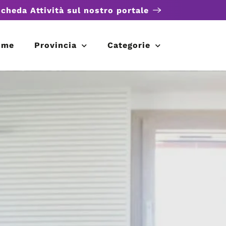
scheda Attività sul nostro portale
ome
Provincia
Categorie