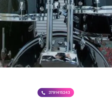
3791415243