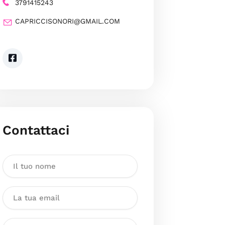
3791415243
CAPRICCISONORI@GMAIL.COM
Contattaci