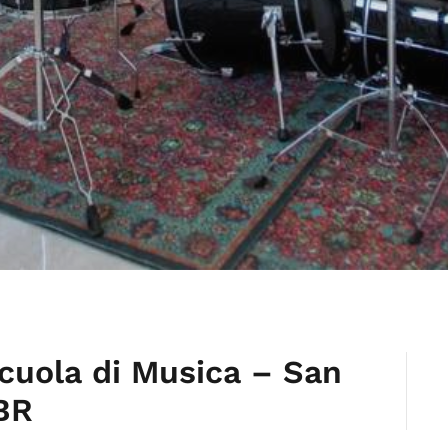
Scuola di Musica – San
BR