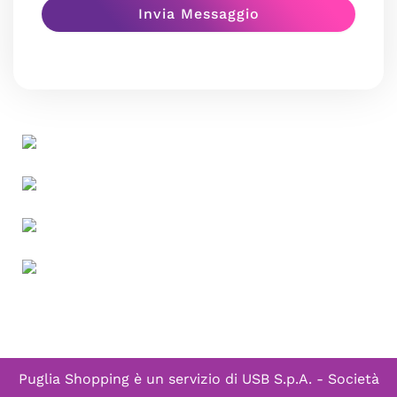
Puglia Shopping è un servizio di
USB S.p.A. - Società