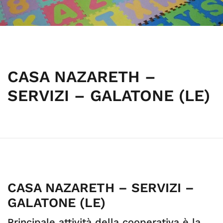
CASA NAZARETH –
SERVIZI – GALATONE (LE)
CASA NAZARETH – SERVIZI –
GALATONE (LE)
Principale attività della cooperativa è la