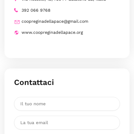
392 066 9768
coopreginadellapace@gmail.com
www.coopreginadellapace.org
Contattaci