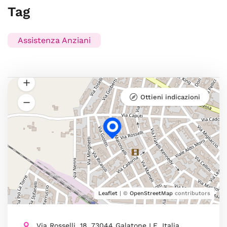
Tag
Assistenza Anziani
Ottieni indicazioni
Leaflet
| ©
OpenStreetMap
contributors
Via Rosselli, 18, 73044 Galatone LE, Italia