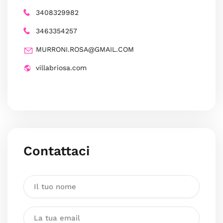
3408329982
3463354257
MURRONI.ROSA@GMAIL.COM
villabriosa.com
Contattaci