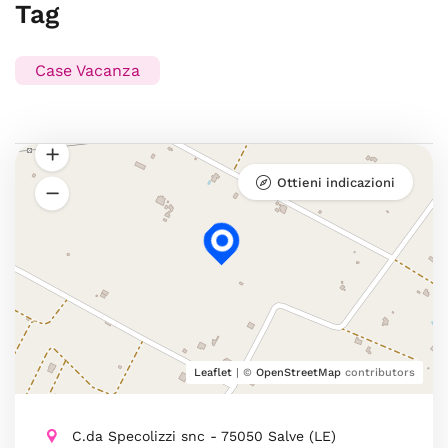
Tag
Case Vacanza
Ottieni indicazioni
Leaflet
| ©
OpenStreetMap
contributors
C.da Specolizzi snc - 75050 Salve (LE)