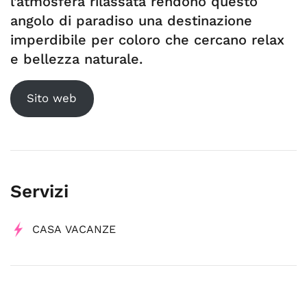
l’atmosfera rilassata rendono questo
angolo di paradiso una destinazione
imperdibile per coloro che cercano relax
e bellezza naturale.
Sito web
Servizi
CASA VACANZE