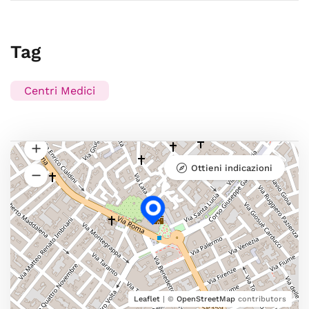
Tag
Centri Medici
Ottieni indicazioni
Leaflet
| ©
OpenStreetMap
contributors