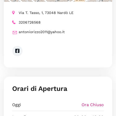
Via T. Tasso, 1, 73048 Nardò LE
3206726568
antoniorizzo2011@yahoo.it
Orari di Apertura
Oggi
Ora Chiuso