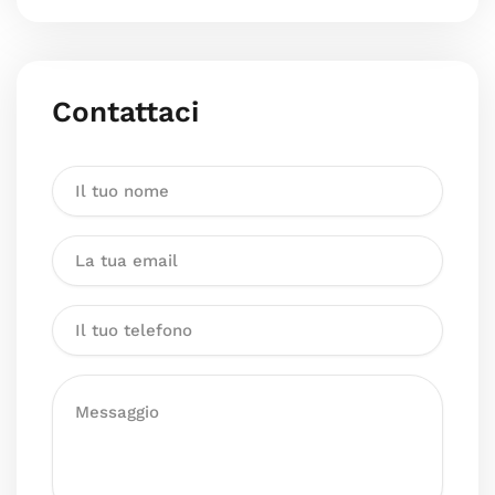
Contattaci