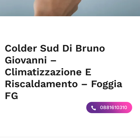
Colder Sud Di Bruno
Giovanni –
Climatizzazione E
Riscaldamento – Foggia
FG
0881610310