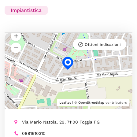
Impiantistica
Ottieni indicazioni
Leaflet
| ©
OpenStreetMap
contributors
Via Mario Natola, 29, 71100 Foggia FG
0881610310