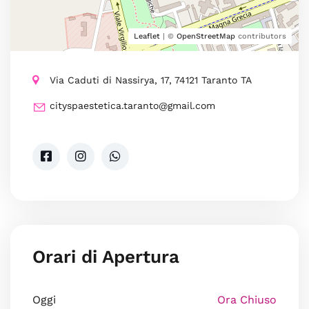
Leaflet
| ©
OpenStreetMap
contributors
Via Caduti di Nassirya, 17, 74121 Taranto TA
cityspaestetica.taranto@gmail.com
Orari di Apertura
Oggi
Ora Chiuso