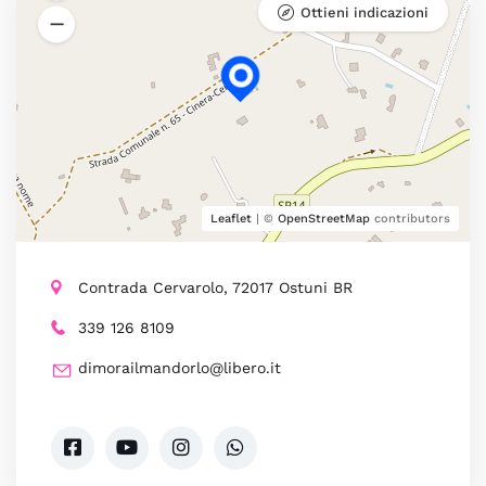
Ottieni indicazioni
Leaflet
| ©
OpenStreetMap
contributors
Contrada Cervarolo, 72017 Ostuni BR
339 126 8109
dimorailmandorlo@libero.it