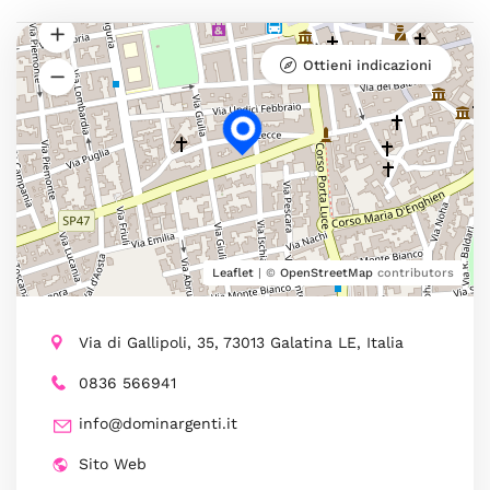
Ottieni indicazioni
Leaflet
| ©
OpenStreetMap
contributors
Via di Gallipoli, 35, 73013 Galatina LE, Italia
0836 566941
info@dominargenti.it
Sito Web