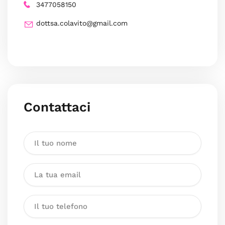
3477058150
dottsa.colavito@gmail.com
Contattaci