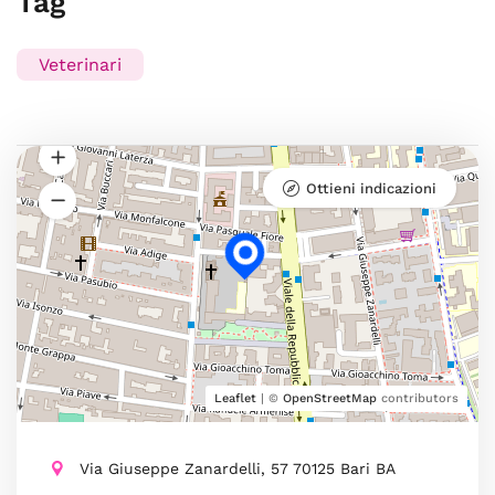
Tag
Veterinari
Ottieni indicazioni
Leaflet
| ©
OpenStreetMap
contributors
Via Giuseppe Zanardelli, 57 70125 Bari BA