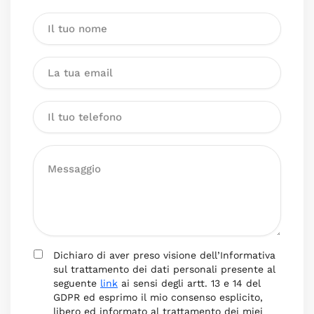
Dichiaro di aver preso visione dell’Informativa
sul trattamento dei dati personali presente al
seguente
link
ai sensi degli artt. 13 e 14 del
GDPR ed esprimo il mio consenso esplicito,
libero ed informato al trattamento dei miei