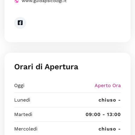
www.guidapsicologi.it
Orari di Apertura
Oggi
Aperto Ora
Lunedì
chiuso -
Martedì
09:00 - 13:00
Mercoledì
chiuso -