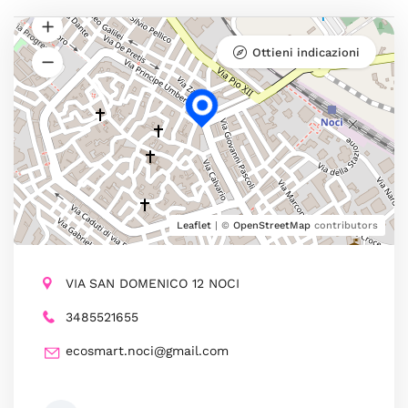
Ottieni indicazioni
Leaflet
| ©
OpenStreetMap
contributors
VIA SAN DOMENICO 12 NOCI
3485521655
ecosmart.noci@gmail.com