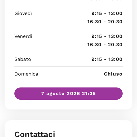
Giovedì
9:15 - 13:00
16:30 - 20:30
Venerdì
9:15 - 13:00
16:30 - 20:30
Sabato
9:15 - 13:00
Domenica
Chiuso
7 agosto 2026 21:35
Contattaci