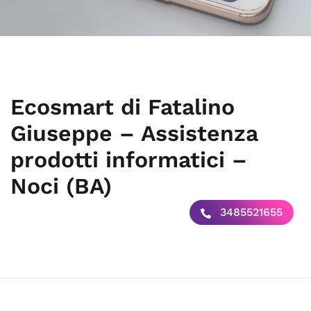
Ecosmart di Fatalino
Giuseppe – Assistenza
prodotti informatici –
Noci (BA)
3485521655