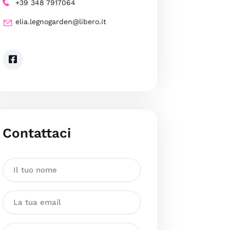
+39 348 7917064
elia.legnogarden@libero.it
Contattaci