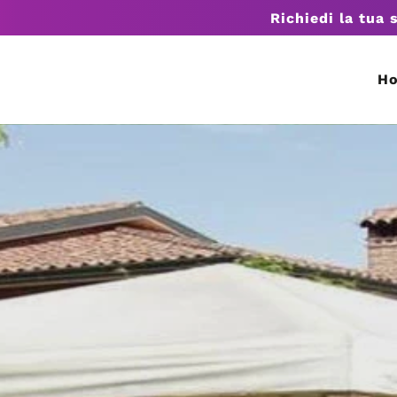
Richiedi la tua 
H