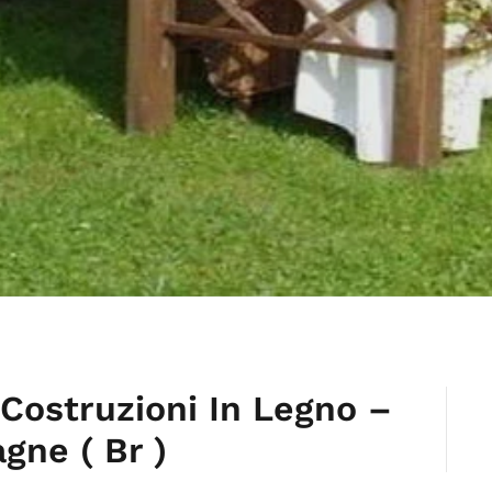
Costruzioni In Legno –
gne ( Br )