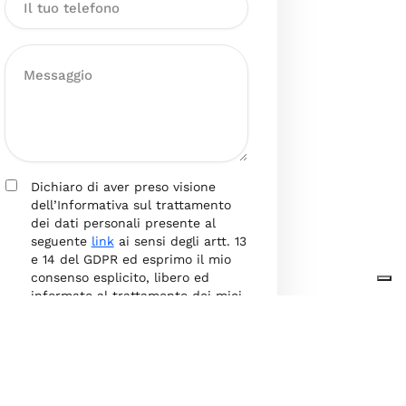
Dichiaro di aver preso visione
dell’Informativa sul trattamento
dei dati personali presente al
seguente
link
ai sensi degli artt. 13
e 14 del GDPR ed esprimo il mio
consenso esplicito, libero ed
informato al trattamento dei miei
dati personali.