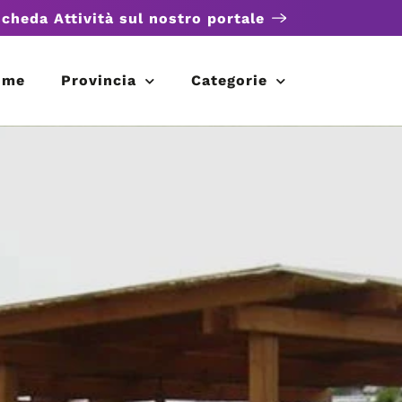
scheda Attività sul nostro portale
ome
Provincia
Categorie