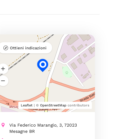
Ottieni indicazioni
Leaflet
| ©
OpenStreetMap
contributors
Via Federico Marangio, 3, 72023
Mesagne BR