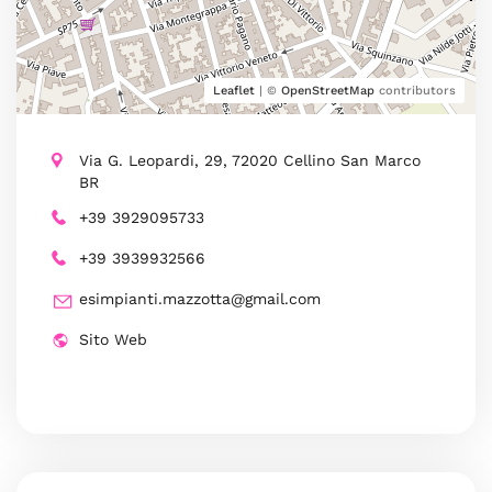
Leaflet
| ©
OpenStreetMap
contributors
Via G. Leopardi, 29, 72020 Cellino San Marco
BR
+39 3929095733
+39 3939932566
esimpianti.mazzotta@gmail.com
Sito Web