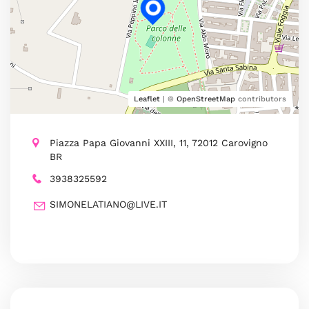
Leaflet
| ©
OpenStreetMap
contributors
Piazza Papa Giovanni XXIII, 11, 72012 Carovigno
BR
3938325592
SIMONELATIANO@LIVE.IT