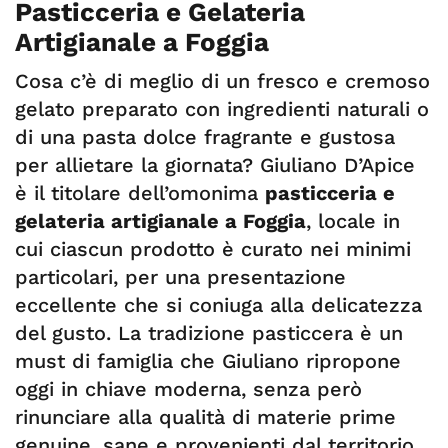
Pasticceria e Gelateria
Artigianale a Foggia
Cosa c’è di meglio di un fresco e cremoso
gelato preparato con ingredienti naturali o
di una pasta dolce fragrante e gustosa
per allietare la giornata? Giuliano D’Apice
è il titolare dell’omonima
pasticceria e
gelateria artigianale a Foggia
, locale in
cui ciascun prodotto è curato nei minimi
particolari, per una presentazione
eccellente che si coniuga alla delicatezza
del gusto. La tradizione pasticcera è un
must di famiglia che Giuliano ripropone
oggi in chiave moderna, senza però
rinunciare alla qualità di materie prime
genuine, sane e provenienti dal territorio.