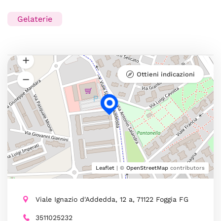
Gelaterie
Ottieni indicazioni
Leaflet
| ©
OpenStreetMap
contributors
Viale Ignazio d'Addedda, 12 a, 71122 Foggia FG
3511025232