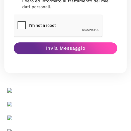
libero ed informato al trattamento dei miei
dati personali.