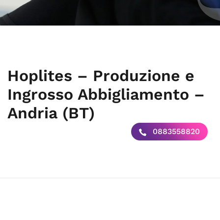
Hoplites – Produzione e
Ingrosso Abbigliamento –
Andria (BT)
0883558820