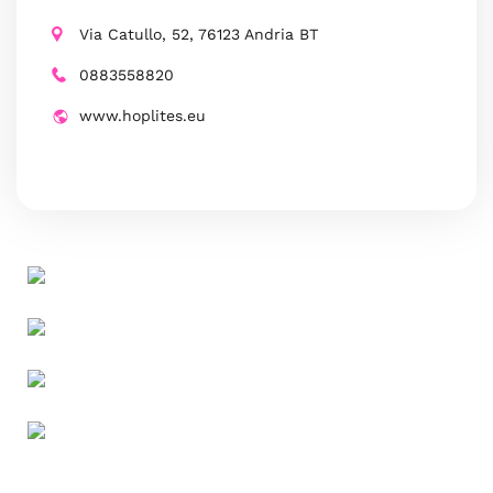
Via Catullo, 52, 76123 Andria BT
0883558820
www.hoplites.eu