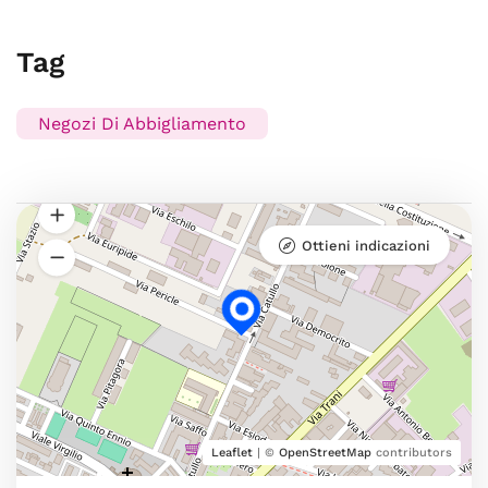
Tag
Negozi Di Abbigliamento
Ottieni indicazioni
Leaflet
| ©
OpenStreetMap
contributors