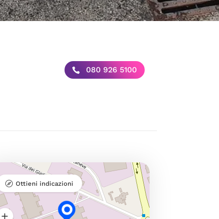
080 926 5100
Ottieni indicazioni