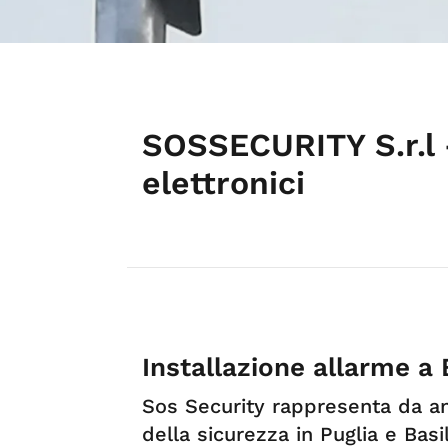
SOSSECURITY S.r.l 
elettronici
Installazione allarme a 
Sos Security rappresenta da an
della sicurezza in Puglia e Basili