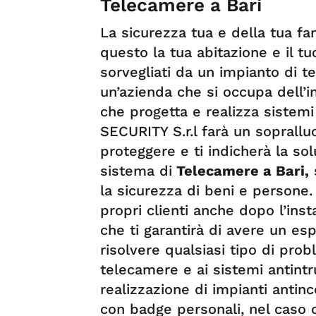
Telecamere a Bari
La sicurezza tua e della tua fa
questo la tua abitazione e il t
sorvegliati da un impianto di 
un’azienda che si occupa dell’i
che progetta e realizza sistemi
SECURITY S.r.l farà un sopralluo
proteggere e ti indicherà la sol
sistema di
Telecamere a Bari,
s
la sicurezza di beni e persone.
propri clienti anche dopo l’ins
che ti garantirà di avere un esp
risolvere qualsiasi tipo di prob
telecamere e ai sistemi antintr
realizzazione di impianti antinc
con badge personali, nel caso 