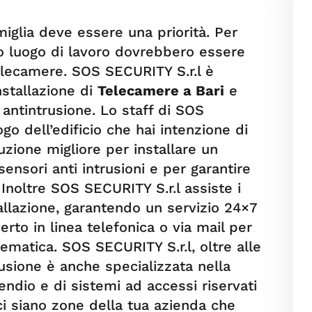
miglia deve essere una priorità. Per
uo luogo di lavoro dovrebbero essere
telecamere. SOS SECURITY S.r.l è
nstallazione di
Telecamere a Bari
e
 antintrusione. Lo staff di SOS
go dell’edificio che hai intenzione di
uzione migliore per installare un
ensori anti intrusioni e per garantire
 Inoltre SOS SECURITY S.r.l assiste i
tallazione, garantendo un servizio 24×7
erto in linea telefonica o via mail per
lematica. SOS SECURITY S.r.l, oltre alle
usione è anche specializzata nella
endio e di sistemi ad accessi riservati
ci siano zone della tua azienda che