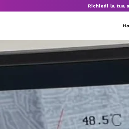
Richiedi la tua 
H