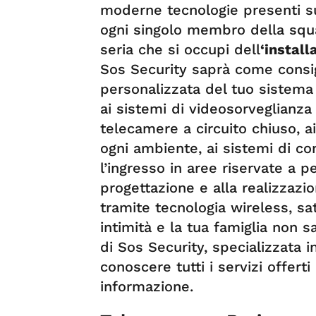
moderne tecnologie presenti su
ogni singolo membro della squad
seria che si occupi dell
‘install
Sos Security saprà come consigl
personalizzata del tuo sistema 
ai sistemi di videosorveglianza
telecamere a circuito chiuso, a
ogni ambiente, ai sistemi di con
l’ingresso in aree riservate a p
progettazione e alla realizzazio
tramite tecnologia wireless, sa
intimità e la tua famiglia non 
di Sos Security, specializzata 
conoscere tutti i servizi offert
informazione.