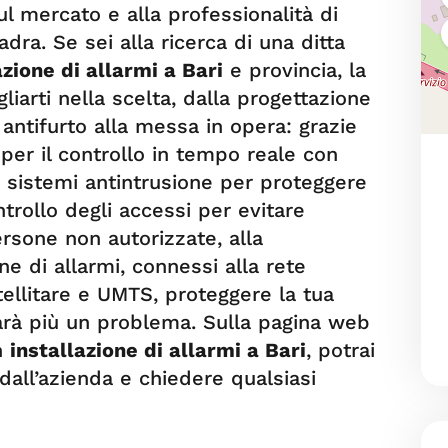
l mercato e alla professionalità di
ra. Se sei alla ricerca di una ditta
azione di allarmi a Bari
e provincia, la
iarti nella scelta, dalla progettazione
antifurto alla messa in opera: grazie
 per il controllo in tempo reale con
i sistemi antintrusione per proteggere
trollo degli accessi per evitare
ersone non autorizzate, alla
ne di allarmi, connessi alla rete
tellitare e UMTS, proteggere la tua
sarà più un problema. Sulla pagina web
in
installazione di allarmi a Bari
, potrai
i dall’azienda e chiedere qualsiasi