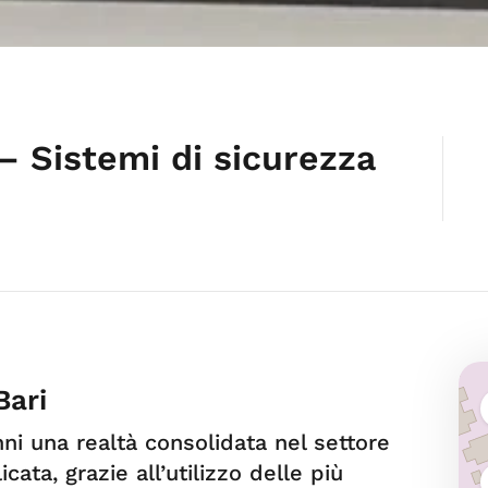
– Sistemi di sicurezza
Bari
ni una realtà consolidata nel settore
cata, grazie all’utilizzo delle più