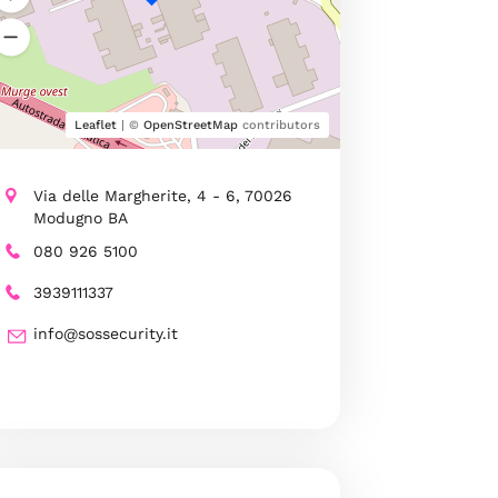
Leaflet
| ©
OpenStreetMap
contributors
Via delle Margherite, 4 - 6, 70026
Modugno BA
080 926 5100
3939111337
info@sossecurity.it