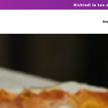
Richiedi la tua 
H