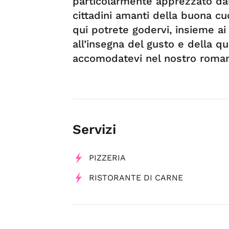
particolarmente apprezzato dall
cittadini amanti della buona cu
qui potrete godervi, insieme ai
all’insegna del gusto e della qu
accomodatevi nel nostro romant
Servizi
PIZZERIA
RISTORANTE DI CARNE