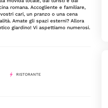
a movida locale, dai turisti e dai
cina romana. Accogliente e familiare,
 vostri cari, un pranzo o una cena
alità. Amate gli spazi esterni? Allora
ico giardino! Vi aspettiamo numerosi.
RISTORANTE