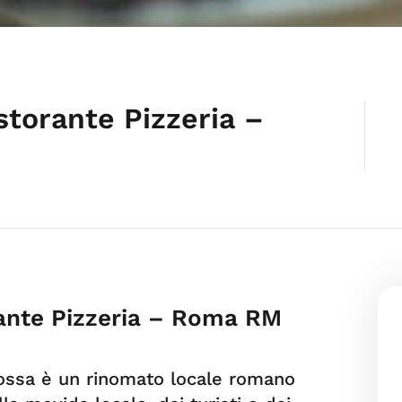
storante Pizzeria –
ante Pizzeria – Roma RM
 Rossa è un rinomato locale romano