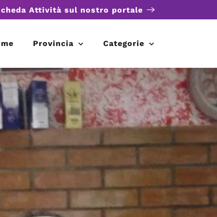
scheda Attività sul nostro portale
ome
Provincia
Categorie