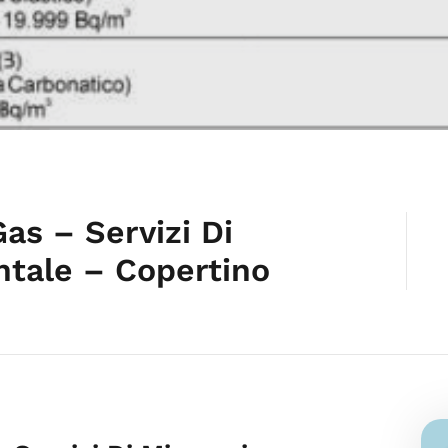
as – Servizi Di
tale – Copertino