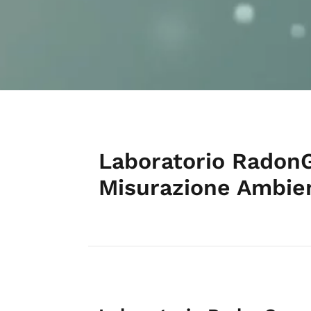
Laboratorio RadonG
Misurazione Ambien