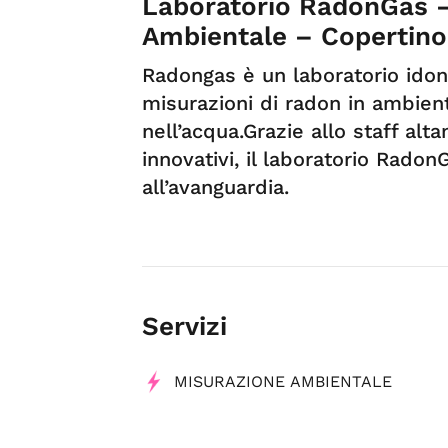
Laboratorio RadonGas –
Ambientale – Copertino
Radongas è un laboratorio ido
misurazioni di radon in ambient
nell’acqua.Grazie allo staff al
innovativi, il laboratorio Radon
all’avanguardia.
Servizi
MISURAZIONE AMBIENTALE