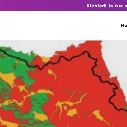
Richiedi la tua 
H