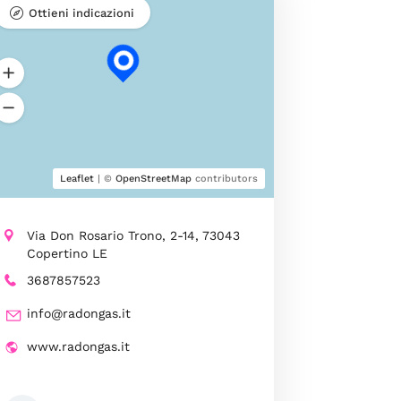
Ottieni indicazioni
Leaflet
| ©
OpenStreetMap
contributors
Via Don Rosario Trono, 2-14, 73043
Copertino LE
3687857523
info@radongas.it
www.radongas.it