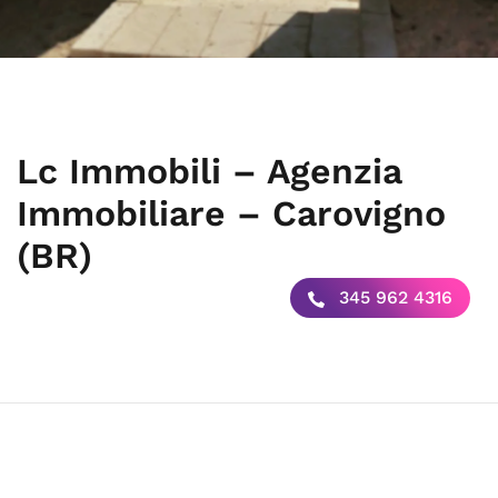
Lc Immobili – Agenzia
Immobiliare – Carovigno
(BR)
345 962 4316