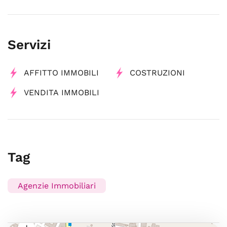
Servizi
AFFITTO IMMOBILI
COSTRUZIONI
VENDITA IMMOBILI
Tag
Agenzie Immobiliari