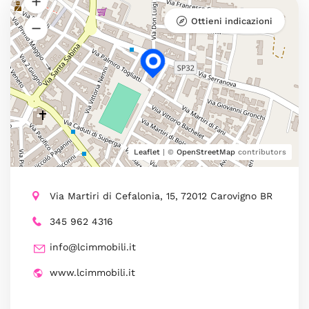
Ottieni indicazioni
Leaflet
| ©
OpenStreetMap
contributors
Via Martiri di Cefalonia, 15, 72012 Carovigno BR
345 962 4316
info@lcimmobili.it
www.lcimmobili.it