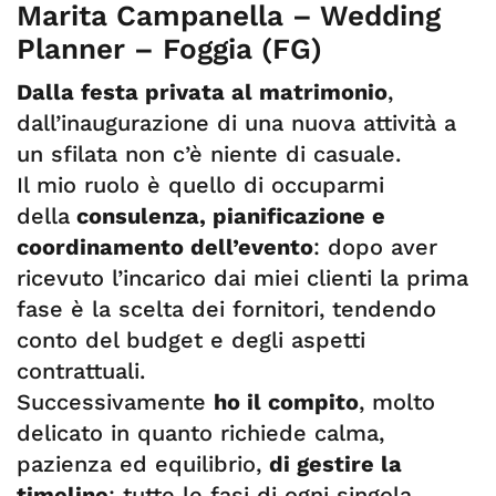
Marita Campanella – Wedding
Planner – Foggia (FG)
Dalla festa privata al matrimonio
,
dall’inaugurazione di una nuova attività a
un sfilata non c’è niente di casuale.
Il mio ruolo è quello di occuparmi
della
consulenza, pianificazione e
coordinamento dell’evento
: dopo aver
ricevuto l’incarico dai miei clienti la prima
fase è la scelta dei fornitori, tendendo
conto del budget e degli aspetti
contrattuali.
Successivamente
ho il compito
, molto
delicato in quanto richiede calma,
pazienza ed equilibrio,
di gestire la
timeline
: tutte le fasi di ogni singola