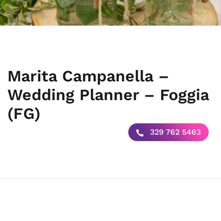
Marita Campanella –
Wedding Planner – Foggia
(FG)
329 762 5463