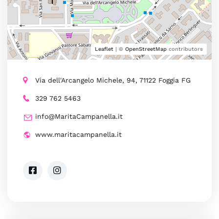
Leaflet
| ©
OpenStreetMap
contributors
Via dell'Arcangelo Michele, 94, 71122 Foggia FG
329 762 5463
info@MaritaCampanella.it
www.maritacampanella.it